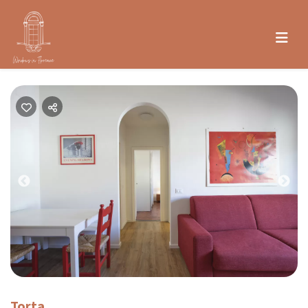
Previous
Nex
Torta