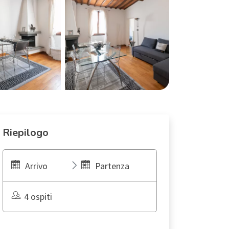
Riepilogo
Arrivo
Partenza
4 ospiti