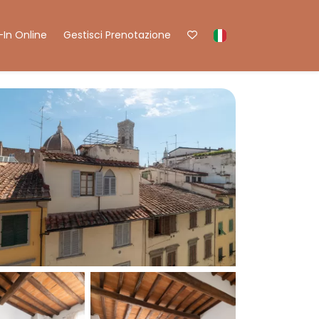
In Online
Gestisci Prenotazione