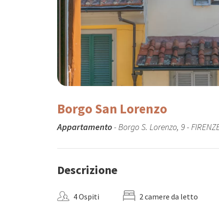
Borgo San Lorenzo
Appartamento
- Borgo S. Lorenzo, 9 - FIRENZ
Descrizione
4 Ospiti
2 camere da letto