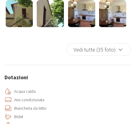
Vedi tutte (35 foto)
Dotazioni
Acqua calda
Aria condizionata
Biancheria da letto
Bidet
Cucina
Estintore