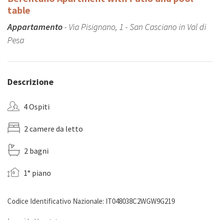
table
Appartamento
- Via Pisignano, 1 - San Casciano in Val di
Pesa
Descrizione
4 Ospiti
2 camere da letto
2 bagni
1° piano
Codice Identificativo Nazionale: IT048038C2WGW9G219