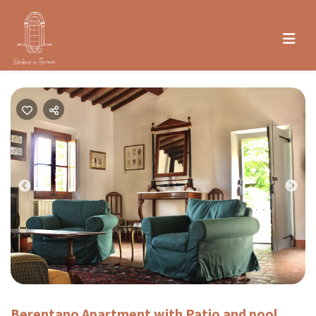
Previous
Nex
Berentano Apartment with Patio and pool