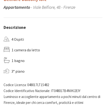
Appartamento
- Viale Belfiore, 48 - Firenze
Descrizione
4 Ospiti
1 camera da letto
1 bagno
3° piano
Codice Licenza: 048017LT15482
Codice Identificativo Nazionale: IT048017B4NIKI2EIY
Luminoso e accogliente appartamento a pochi minuti dal centro di
Firenze, ideale per chi cerca comfort, praticità e ottimi