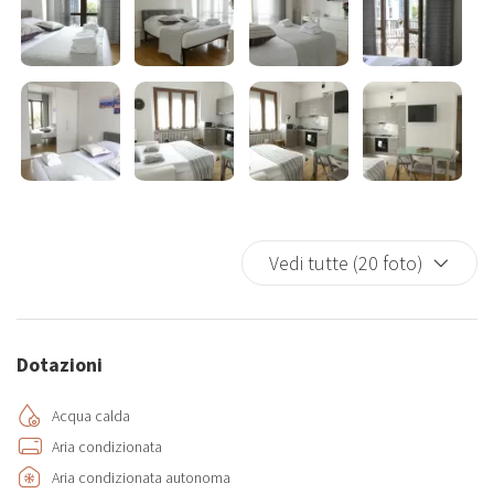
perfetto per un’esperienza piacevole e senza pensieri.
C'è la possibilità che ci sia rumore durante il soggiorno.
Vedi tutte (20 foto)
Dotazioni
Acqua calda
Aria condizionata
Aria condizionata autonoma